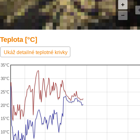
Teplota [°C]
Ukáž detailné teplotné krivky
35°C
30°C
25°C
20°C
15°C
10°C